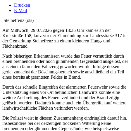
Drucken
E-Mail
Steinefrenz (ots)
Am Mittwoch, 29.07.2026 gegen 13:35 Uhr kam es an der
Kreisstraße 158, kurz vor der Einmündung zur Landesstraße 317 in
der Gemarkung Steinefrenz zu einem kleineren Hang- und
Flächenbrand.
Nach bisherigen Erkenntnissen wurde das Feuer vermutlich durch
einen brennenden oder noch glimmenden Gegenstand ausgelöst, der
aus einem fahrenden Fahrzeug geworfen wurde. Infolge dessen
geriet zunächst der Böschungsbereich sowie anschließend ein Teil
eines bereits abgeernteten Feldes in Brand.
Durch das schnelle Eingreifen der alarmierten Feuerwehr sowie die
Unterstützung eines vor Ort befindlichen Landwirts konnte eine
weitere Ausbreitung des Feuers verhindert und der Brand zügig
gelöscht werden. Dadurch konnte auch ein Übergreifen auf weitere
landwirtschaftliche Flächen verhindert werden.
Die Polizei weist in diesem Zusammenhang eindringlich darauf hin,
insbesondere bei der derzeitigen trockenen Witterung keine
brennenden oder glimmenden Gegenstände, wie beispielsweise