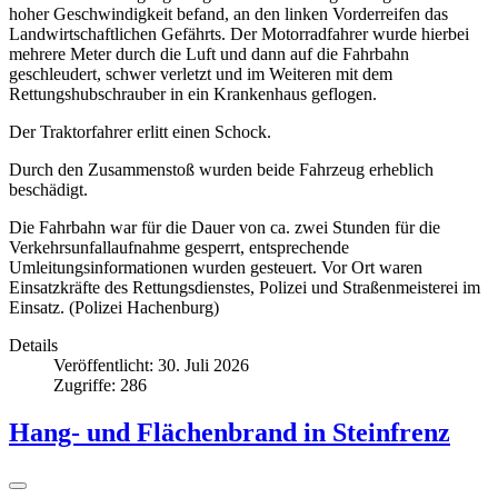
hoher Geschwindigkeit befand, an den linken Vorderreifen das
Landwirtschaftlichen Gefährts. Der Motorradfahrer wurde hierbei
mehrere Meter durch die Luft und dann auf die Fahrbahn
geschleudert, schwer verletzt und im Weiteren mit dem
Rettungshubschrauber in ein Krankenhaus geflogen.
Der Traktorfahrer erlitt einen Schock.
Durch den Zusammenstoß wurden beide Fahrzeug erheblich
beschädigt.
Die Fahrbahn war für die Dauer von ca. zwei Stunden für die
Verkehrsunfallaufnahme gesperrt, entsprechende
Umleitungsinformationen wurden gesteuert. Vor Ort waren
Einsatzkräfte des Rettungsdienstes, Polizei und Straßenmeisterei im
Einsatz. (Polizei Hachenburg)
Details
Veröffentlicht: 30. Juli 2026
Zugriffe: 286
Hang- und Flächenbrand in Steinfrenz