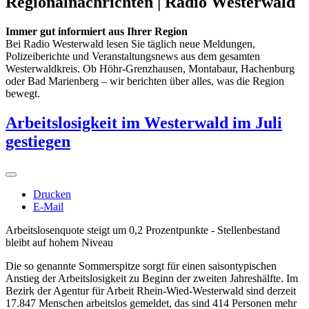
Regionalnachrichten | Radio Westerwald
Immer gut informiert aus Ihrer Region
Bei Radio Westerwald lesen Sie täglich neue Meldungen,
Polizeiberichte und Veranstaltungsnews aus dem gesamten
Westerwaldkreis. Ob Höhr-Grenzhausen, Montabaur, Hachenburg
oder Bad Marienberg – wir berichten über alles, was die Region
bewegt.
Arbeitslosigkeit im Westerwald im Juli
gestiegen
Drucken
E-Mail
Arbeitslosenquote steigt um 0,2 Prozentpunkte - Stellenbestand
bleibt auf hohem Niveau
Die so genannte Sommerspitze sorgt für einen saisontypischen
Anstieg der Arbeitslosigkeit zu Beginn der zweiten Jahreshälfte. Im
Bezirk der Agentur für Arbeit Rhein-Wied-Westerwald sind derzeit
17.847 Menschen arbeitslos gemeldet, das sind 414 Personen mehr