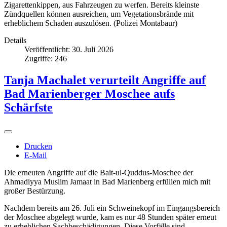
Zigarettenkippen, aus Fahrzeugen zu werfen. Bereits kleinste
Zündquellen können ausreichen, um Vegetationsbrände mit
erheblichem Schaden auszulösen. (Polizei Montabaur)
Details
Veröffentlicht: 30. Juli 2026
Zugriffe: 246
Tanja Machalet verurteilt Angriffe auf
Bad Marienberger Moschee aufs
Schärfste
Drucken
E-Mail
Die erneuten Angriffe auf die Bait-ul-Quddus-Moschee der
Ahmadiyya Muslim Jamaat in Bad Marienberg erfüllen mich mit
großer Bestürzung.
Nachdem bereits am 26. Juli ein Schweinekopf im Eingangsbereich
der Moschee abgelegt wurde, kam es nur 48 Stunden später erneut
zu erheblichen Sachbeschädigungen. Diese Vorfälle sind