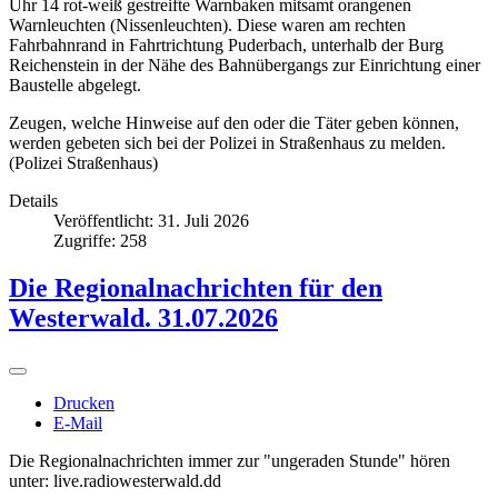
Uhr 14 rot-weiß gestreifte Warnbaken mitsamt orangenen
Warnleuchten (Nissenleuchten). Diese waren am rechten
Fahrbahnrand in Fahrtrichtung Puderbach, unterhalb der Burg
Reichenstein in der Nähe des Bahnübergangs zur Einrichtung einer
Baustelle abgelegt.
Zeugen, welche Hinweise auf den oder die Täter geben können,
werden gebeten sich bei der Polizei in Straßenhaus zu melden.
(Polizei Straßenhaus)
Details
Veröffentlicht: 31. Juli 2026
Zugriffe: 258
Die Regionalnachrichten für den
Westerwald. 31.07.2026
Drucken
E-Mail
Die Regionalnachrichten immer zur "ungeraden Stunde" hören
unter: live.radiowesterwald.dd