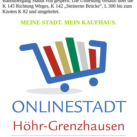
Bahnübergang Staudt voll gesperrt. Die Umleitung verläuft über die
K 145 Richtung Wirges, K 142 „Steinerne Brücke“, L 300 bis zum
Knoten K 82 und umgekehrt.
MEINE STADT. MEIN KAUFHAUS.