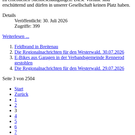
erschütternd und dürfen in unserer Gesellschaft keinen Platz haben.
Details
Veröffentlicht: 30. Juli 2026
Zugriffe: 399
Weiterlesen ...
Feldbrand in Breitenau
Die Regionalnachrichten für den Westerwald. 30.07.2026
E-Bikes aus Garagen in der Verbandsgemeinde Rennerod
gestohlen
Die Regionalnachrichten für den Westerwald. 29.07.2026
Seite 3 von 2504
Start
Zurück
1
2
3
4
5
6
7