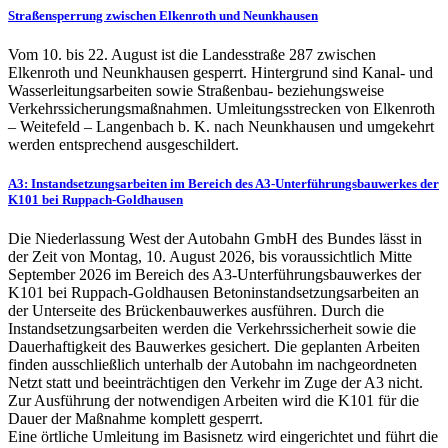
Straßensperrung zwischen Elkenroth und Neunkhausen
Vom 10. bis 22. August ist die Landesstraße 287 zwischen
Elkenroth und Neunkhausen gesperrt. Hintergrund sind Kanal- und
Wasserleitungsarbeiten sowie Straßenbau- beziehungsweise
Verkehrssicherungsmaßnahmen. Umleitungsstrecken von Elkenroth
– Weitefeld – Langenbach b. K. nach Neunkhausen und umgekehrt
werden entsprechend ausgeschildert.
A3: Instandsetzungsarbeiten im Bereich des A3-Unterführungsbauwerkes der
K101 bei Ruppach-Goldhausen
Die Niederlassung West der Autobahn GmbH des Bundes lässt in
der Zeit von Montag, 10. August 2026, bis voraussichtlich Mitte
September 2026 im Bereich des A3-Unterführungsbauwerkes der
K101 bei Ruppach-Goldhausen Betoninstandsetzungsarbeiten an
der Unterseite des Brückenbauwerkes ausführen. Durch die
Instandsetzungsarbeiten werden die Verkehrssicherheit sowie die
Dauerhaftigkeit des Bauwerkes gesichert. Die geplanten Arbeiten
finden ausschließlich unterhalb der Autobahn im nachgeordneten
Netzt statt und beeinträchtigen den Verkehr im Zuge der A3 nicht.
Zur Ausführung der notwendigen Arbeiten wird die K101 für die
Dauer der Maßnahme komplett gesperrt.
Eine örtliche Umleitung im Basisnetz wird eingerichtet und führt die