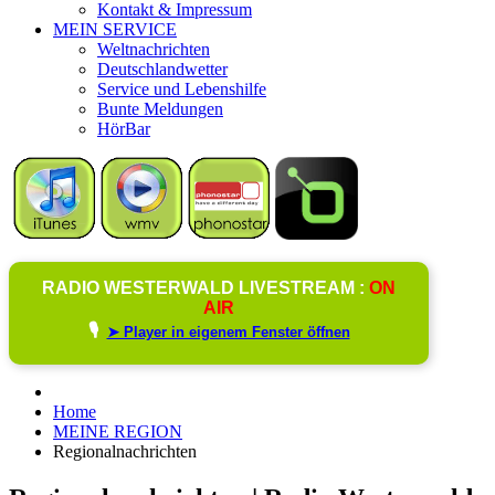
Kontakt & Impressum
MEIN SERVICE
Weltnachrichten
Deutschlandwetter
Service und Lebenshilfe
Bunte Meldungen
HörBar
RADIO WESTERWALD LIVESTREAM :
ON
AIR
🎙️
➤ Player in eigenem Fenster öffnen
Home
MEINE REGION
Regionalnachrichten