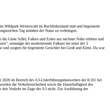
 Wildpark Westerwald im Buchfinkenland statt und begeisterte
ungsreichen Tag inmitten der Natur zu verbringen.
 die Gäste Adler, Falken und Eulen aus nächster Nähe erleben und
sen“, ermutigte der moderierende Falkner bei einer der 3
se und sorgten für begeisterte Gesichter bei Groß und Klein. Da war
ber 2026 im Bereich des A3-Unterführungsbauwerkes der K101 bei
erden die Verkehrssicherheit sowie die Dauerhaftigkeit des
en den Verkehr im Zuge der A3 nicht. Zur Ausführung der