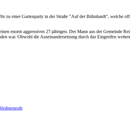
 zu einer Gartenparty in der Straße "Auf der Bühnhardt", welche offen
 auf einen enorm aggressiven 27-jährigen. Der Mann aus der Gemeinde R
den war. Obwohl die Auseinandersetzung durch das Eingreifen weiterer
Heiligenroth