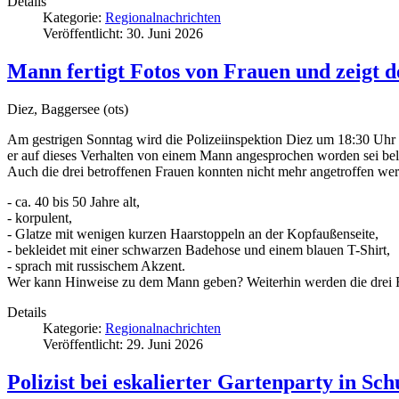
Details
Kategorie:
Regionalnachrichten
Veröffentlicht: 30. Juni 2026
Mann fertigt Fotos von Frauen und zeigt d
Diez, Baggersee (ots)
Am gestrigen Sonntag wird die Polizeiinspektion Diez um 18:30 Uhr d
er auf dieses Verhalten von einem Mann angesprochen worden sei bele
Auch die drei betroffenen Frauen konnten nicht mehr angetroffen wer
- ca. 40 bis 50 Jahre alt,
- korpulent,
- Glatze mit wenigen kurzen Haarstoppeln an der Kopfaußenseite,
- bekleidet mit einer schwarzen Badehose und einem blauen T-Shirt,
- sprach mit russischem Akzent.
Wer kann Hinweise zu dem Mann geben? Weiterhin werden die drei Fra
Details
Kategorie:
Regionalnachrichten
Veröffentlicht: 29. Juni 2026
Polizist bei eskalierter Gartenparty in Sch