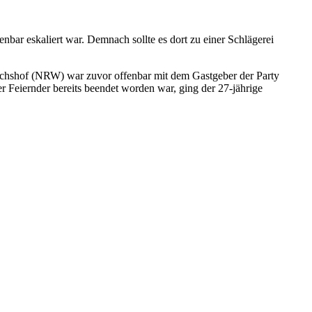
bar eskaliert war. Demnach sollte es dort zu einer Schlägerei
eichshof (NRW) war zuvor offenbar mit dem Gastgeber der Party
 Feiernder bereits beendet worden war, ging der 27-jährige