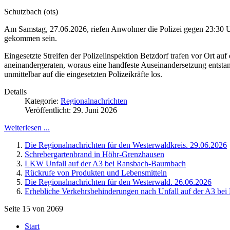
Schutzbach (ots)
Am Samstag, 27.06.2026, riefen Anwohner die Polizei gegen 23:30 Uhr
gekommen sein.
Eingesetzte Streifen der Polizeiinspektion Betzdorf trafen vor Ort
aneinandergeraten, woraus eine handfeste Auseinandersetzung entstan
unmittelbar auf die eingesetzten Polizeikräfte los.
Details
Kategorie:
Regionalnachrichten
Veröffentlicht: 29. Juni 2026
Weiterlesen ...
Die Regionalnachrichten für den Westerwaldkreis. 29.06.2026
Schrebergartenbrand in Höhr-Grenzhausen
LKW Unfall auf der A3 bei Ransbach-Baumbach
Rückrufe von Produkten und Lebensmitteln
Die Regionalnachrichten für den Westerwald. 26.06.2026
Erhebliche Verkehrsbehinderungen nach Unfall auf der A3 bei 
Seite 15 von 2069
Start