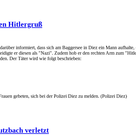
en Hitlergruß
arüber informiert, dass sich am Baggersee in Diez ein Mann aufhalte, 
idigte er diesen als "Nazi". Zudem hob er den rechten Arm zum "Hitle
den. Der Täter wird wie folgt beschrieben:
uen gebeten, sich bei der Polizei Diez zu melden. (Polizei Diez)
utzbach verletzt