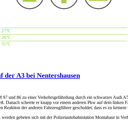
27°C
26°C
31°C
f der A3 bei Nentershausen
 und 86 zu einer Verkehrsgefährdung durch ein schwarzes Audi A5 C
ließ. Danach scherrte er knapp vor einem anderen Pkw auf dem linken Fa
ten Reaktion der anderen Fahrzeugführer geschuldet, dass es zu keinem
werden gebeten sich mit der Polizeiautobahnstation Montabaur in Ver