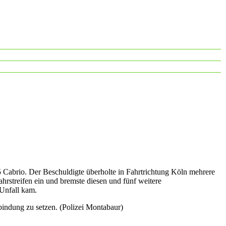
abrio. Der Beschuldigte überholte in Fahrtrichtung Köln mehrere
hrstreifen ein und bremste diesen und fünf weitere
 Unfall kam.
bindung zu setzen. (Polizei Montabaur)