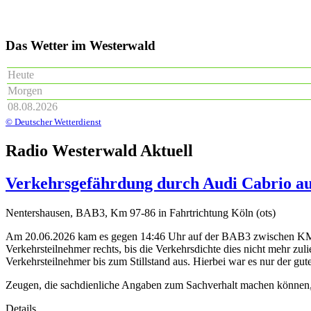
Das Wetter im Westerwald
Heute
Morgen
08.08.2026
© Deutscher Wetterdienst
Radio Westerwald Aktuell
Verkehrsgefährdung durch Audi Cabrio au
Nentershausen, BAB3, Km 97-86 in Fahrtrichtung Köln (ots)
Am 20.06.2026 kam es gegen 14:46 Uhr auf der BAB3 zwischen KM 97
Verkehrsteilnehmer rechts, bis die Verkehrsdichte dies nicht mehr zu
Verkehrsteilnehmer bis zum Stillstand aus. Hierbei war es nur der gu
Zeugen, die sachdienliche Angaben zum Sachverhalt machen können, 
Details