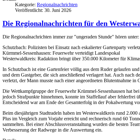
Kategorie:
Regionalnachrichten
Veröffentlicht: 30. Juni 2026
Die Regionalnachrichten für den Westerwa
Die Regionalnachrichten immer zur "ungeraden Stunde" hören unter: 
Schutzbach: Polizisten bei Einsatz nach eskalierter Gartenparty verletz
Kürmmel-Sessenhausen: Feuerwehr verteidigt Landespokal
Westerwaldkreis: Radaktion bringt über 350.000 Kilometer für Klima
In Schutzbach ist eine Gartenfeier völlig aus dem Ruder gelaufen und
und dem Gastgeber, die sich anschließend verlagert hat. Auch nach de
verletzt, der Mann musste nach einer angeordneten Blutentnahme in
Die Wettkampfgruppe der Feuerwehr Krümmel-Sessenhausen hat bei den
jedoch Strafpunkte hinnehmen, konnte im Staffellauf aber fehlerfrei 
Entscheidend war am Ende der Gesamterfolg in der Pokalwertung vo
Beim diesjährigen Stadtradeln haben im Westerwaldkreis rund 2.000 
Plus im Vergleich zum Vorjahr erreicht und rechnerisch rund 60 Ton
sammelten. Bei einer Abschlussveranstaltung wurden die besten Team
Verbesserung der Radwege in die Auswertung ein.