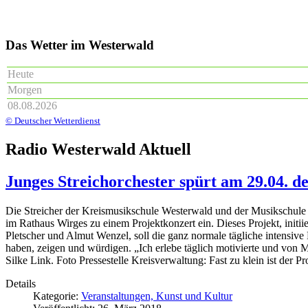
Das Wetter im Westerwald
Heute
Morgen
08.08.2026
© Deutscher Wetterdienst
Radio Westerwald Aktuell
Junges Streichorchester spürt am 29.04. d
Die Streicher der Kreismusikschule Westerwald und der Musikschul
im Rathaus Wirges zu einem Projektkonzert ein. Dieses Projekt, initii
Pletscher und Almut Wenzel, soll die ganz normale tägliche intensiv
haben, zeigen und würdigen. „Ich erlebe täglich motivierte und von
Silke Link. Foto Pressestelle Kreisverwaltung: Fast zu klein ist der P
Details
Kategorie:
Veranstaltungen, Kunst und Kultur