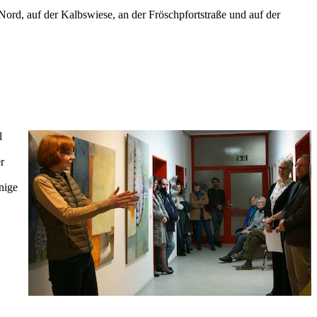
rd, auf der Kalbswiese, an der Fröschpfortstraße und auf der
l
r
nige