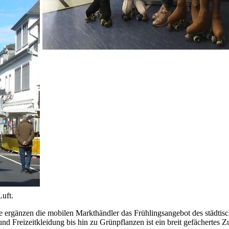
uft.
 ergänzen die mobilen Markthändler das Frühlingsangebot des städtis
nd Freizeitkleidung bis hin zu Grünpflanzen ist ein breit gefächertes 