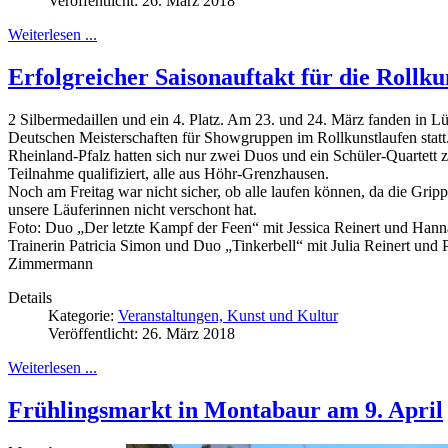
Veröffentlicht: 26. März 2018
Weiterlesen ...
Erfolgreicher Saisonauftakt für die Roll
2 Silbermedaillen und ein 4. Platz. Am 23. und 24. März fanden in L
Deutschen Meisterschaften für Showgruppen im Rollkunstlaufen statt
Rheinland-Pfalz hatten sich nur zwei Duos und ein Schüler-Quartett 
Teilnahme qualifiziert, alle aus Höhr-Grenzhausen.
Noch am Freitag war nicht sicher, ob alle laufen können, da die Grip
unsere Läuferinnen nicht verschont hat.
Foto: Duo „Der letzte Kampf der Feen“ mit Jessica Reinert und Hann
Trainerin Patricia Simon und Duo „Tinkerbell“ mit Julia Reinert und 
Zimmermann
Details
Kategorie:
Veranstaltungen, Kunst und Kultur
Veröffentlicht: 26. März 2018
Weiterlesen ...
Frühlingsmarkt in Montabaur am 9. April