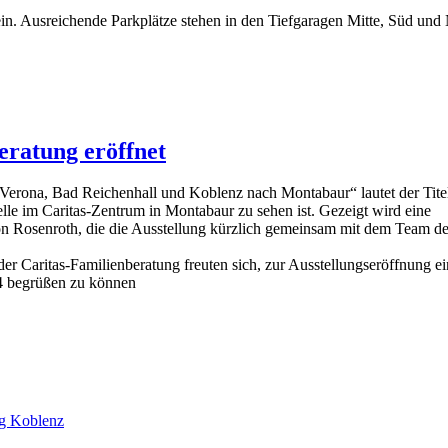
 Ausreichende Parkplätze stehen in den Tiefgaragen Mitte, Süd und No
eratung eröffnet
na, Bad Reichenhall und Koblenz nach Montabaur“ lautet der Tite
elle im Caritas-Zentrum in Montabaur zu sehen ist. Gezeigt wird eine
n Rosenroth, die die Ausstellung kürzlich gemeinsam mit dem Team de
er Caritas-Familienberatung freuten sich, zur Ausstellungseröffnung ei
e 4 begrüßen zu können
ng Koblenz