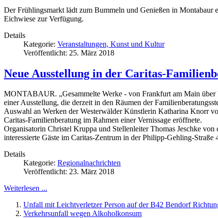
Der Frühlingsmarkt lädt zum Bummeln und Genießen in Montabaur ein.
Eichwiese zur Verfügung.
Details
Kategorie:
Veranstaltungen, Kunst und Kultur
Veröffentlicht: 25. März 2018
Neue Ausstellung in der Caritas-Familienb
MONTABAUR. „Gesammelte Werke - von Frankfurt am Main über Vero
einer Ausstellung, die derzeit in den Räumen der Familienberatungsst
Auswahl an Werken der Westerwälder Künstlerin Katharina Knorr vo
Caritas-Familienberatung im Rahmen einer Vernissage eröffnete.
Organisatorin Christel Kruppa und Stellenleiter Thomas Jeschke von d
interessierte Gäste im Caritas-Zentrum in der Philipp-Gehling-Straß
Details
Kategorie:
Regionalnachrichten
Veröffentlicht: 23. März 2018
Weiterlesen ...
Unfall mit Leichtverletzer Person auf der B42 Bendorf Richtu
Verkehrsunfall wegen Alkoholkonsum