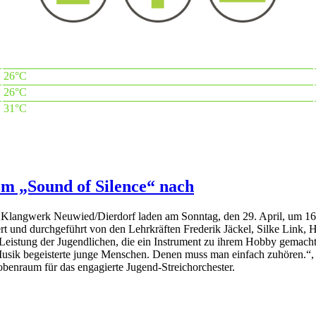
26°C
26°C
31°C
em „Sound of Silence“ nach
e Klangwerk Neuwied/Dierdorf laden am Sonntag, den 29. April, um 1
ert und durchgeführt von den Lehrkräften Frederik Jäckel, Silke Link, 
e Leistung der Jugendlichen, die ein Instrument zu ihrem Hobby gemach
 Musik begeisterte junge Menschen. Denen muss man einfach zuhören.“, 
robenraum für das engagierte Jugend-Streichorchester.