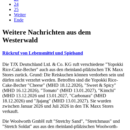
24
25
Weiter
Ende
Weitere Nachrichten aus dem
Westerwald
Rückruf von Lebensmittel und Spielsand
Die TJX Deutschland Ltd. & Co. KG ruft verschiedene "Yopokki
Rice-Cake-Becher" auch aus den rheinland-pfälzischen TK Maxx
Stores zurück. Grund: Die Reiskuchen können verdorben sein und
dürfen nicht verzehrt werden. Betroffen sind die Yopokki Rice-
Cake-Becher "Cheese" (MHD 18.12.2026), "Sweet & Spicy"
(MHD 16.12.2026), "Tomato" (MHD 13.01.2027), "Kimchi"
(MHD 13.12.2026 und 13.01.2027, "Carbonara" (MHD
18.12.2026) und "Jjajang" (MHD 13.01.2027). Sie wurden
zwischen Januar 2026 und Juli 2026 in den TK Maxx Stores
verkauft.
Die Woolworth GmbH ruft "Stretchy Sand", "Stretchmaus" und
"Stretch Soldat" aus aus den rheinland-pfälzischen Woolworth-