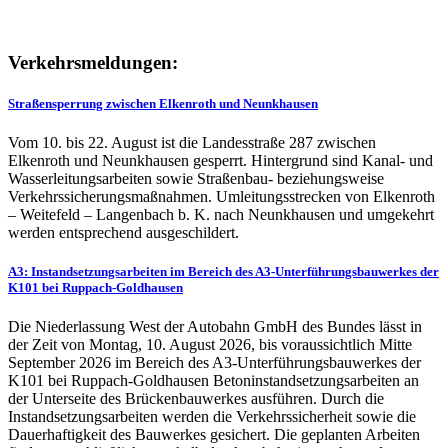
Verkehrsmeldungen:
Straßensperrung zwischen Elkenroth und Neunkhausen
Vom 10. bis 22. August ist die Landesstraße 287 zwischen
Elkenroth und Neunkhausen gesperrt. Hintergrund sind Kanal- und
Wasserleitungsarbeiten sowie Straßenbau- beziehungsweise
Verkehrssicherungsmaßnahmen. Umleitungsstrecken von Elkenroth
– Weitefeld – Langenbach b. K. nach Neunkhausen und umgekehrt
werden entsprechend ausgeschildert.
A3: Instandsetzungsarbeiten im Bereich des A3-Unterführungsbauwerkes der
K101 bei Ruppach-Goldhausen
Die Niederlassung West der Autobahn GmbH des Bundes lässt in
der Zeit von Montag, 10. August 2026, bis voraussichtlich Mitte
September 2026 im Bereich des A3-Unterführungsbauwerkes der
K101 bei Ruppach-Goldhausen Betoninstandsetzungsarbeiten an
der Unterseite des Brückenbauwerkes ausführen. Durch die
Instandsetzungsarbeiten werden die Verkehrssicherheit sowie die
Dauerhaftigkeit des Bauwerkes gesichert. Die geplanten Arbeiten