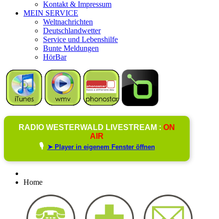
Kontakt & Impressum
MEIN SERVICE
Weltnachrichten
Deutschlandwetter
Service und Lebenshilfe
Bunte Meldungen
HörBar
RADIO WESTERWALD LIVESTREAM :
ON
AIR
🎙️
➤ Player in eigenem Fenster öffnen
Home