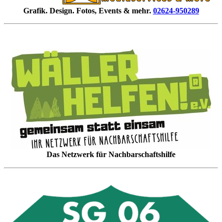
Grafik. Design. Fotos, Events & mehr.
02624-950289
Das Netzwerk für Nachbarschaftshilfe