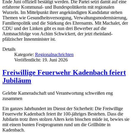
Ende Juni offiziell bestätigt werden. Die Partei setzt damit auf eine
erfahrene Kommunal- und Bundespolitikerin mit regionalen
Wurzeln. Im Mittelpunkt ihrer angekündigten Kandidatur stehen
Themen wie Gesundheitsversorgung, Verwaltungsmodernisierung,
Familienpolitik und die Stärkung des Ehrenamts. Mit Machalet, der
CDU und der Linken gibt es nun drei Bewerber auf die
Amtsnachfolge von Achim Schwickert, der jetzt rheinland-
pfälzischer Innenminister ist.
Details
Kategorie:
Regionalnachrichten
Veröffentlicht: 19. Juni 2026
Freiwillige Feuerwehr Kadenbach feiert
Jubiläum
Gelebte Kameradschaft und Verantwortung schweißen eng
zusammen
Ein ganzes Jahrhundert im Dienst der Sicherheit: Die Freiwillige
Feuerwehr Kadenbach feiert ihr 100-jähriges Bestehen. Dass die
Jubilarin trotz ihres stolzen Alters kein bisschen müde ist, bewies sie
mit einem bunten Festprogramm rund um die Grillhütte in
Kadenbach.