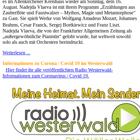
es im Altenkirchener Kreishaus wieder am Sonntag, dem 16.
August. Nadejda Vlaeva ist mit ihrem Programm „Erzählungen aus
Zauberflöte und Faustwalzer – Mythos, Magie und Metamorphose"
zu Gast. Sie spielt Werke von Wolfgang Amadeus Mozart, Johannes
Brahms, Cesar Franck, Sergej Bortkiewicz und Franz Liszt.
Nadejda Vlaeva, die von der Frankfurter Allgemeinen Zeitung als
„außergewöhnliche Pianistin“ gelobt wurde, hat weltweit sowohl
solo als auch mit Orchestern beeindruckt.
Weiterlesen ...
Informationen zu Corona / Covid 19 im Westerwald
Hier findet ihr alle veröffentlichten Radio Westerwald-
Informationen zum Coronavirus / Covid 19.