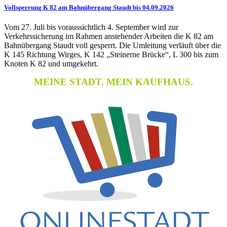
Vollsperrung K 82 am Bahnübergang Staudt bis 04.09.2026
Vom 27. Juli bis voraussichtlich 4. September wird zur
Verkehrssicherung im Rahmen anstehender Arbeiten die K 82 am
Bahnübergang Staudt voll gesperrt. Die Umleitung verläuft über die
K 145 Richtung Wirges, K 142 „Steinerne Brücke“, L 300 bis zum
Knoten K 82 und umgekehrt.
MEINE STADT. MEIN KAUFHAUS.