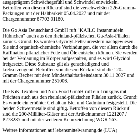
ausgeprägtem Schwächegefühl und Schwindel entwickeln.
Betroffen von diesem Rückruf sind die verschweißten 226-Gramm-
Packungen mit der Haltbarkeit 05.04.2027 und mit der
Chargennummer 87703 01180.
Die Go Asia Deutschland GmbH ruft "KAILO Instantnudeln
Hühnchen" auch aus den rheinland-pfälzischen Ga-Asia-Filialen
zurück. Grund: Es wurden Glycidyl-Fettsäureestern nachgewiesen.
Sie sind organisch-chemische Verbindungen, die vor allem durch die
Raffination pflanzlicher Fette und Öle entstehen können. Sie werden
bei der Verdauung im Körper aufgespalten, und es wird Glycidol
freigesetzt. Diese Substanz gilt als genschädigend und
krebserzeugend. Betroffen von diesem Rückruf sind die 120-
Gramm-Becher mit dem Mindesthaltbarkeitsdatum 30.11.2027 und
mit der Chargennummer 251006.
Die KiK Textilien und Non-Food GmbH ruft ein Trinkglas mit
Früchten auch aus den rheinland-pfälzischen Filialen zurück. Grund:
Es wurde ein erhöhter Gehalt an Blei und Cadmium festgestellt. Die
beiden Schwermetalle sind giftig. Betroffen von diesem Rückruf
sind die 200-Milliliter-Gläser mit der Artikelnummer 1221207 /
P278285 und mit der weiteren Kennzeichnung WGR 563.
Weitere Informationen auf lebensmittelwarnung.de (LUA)