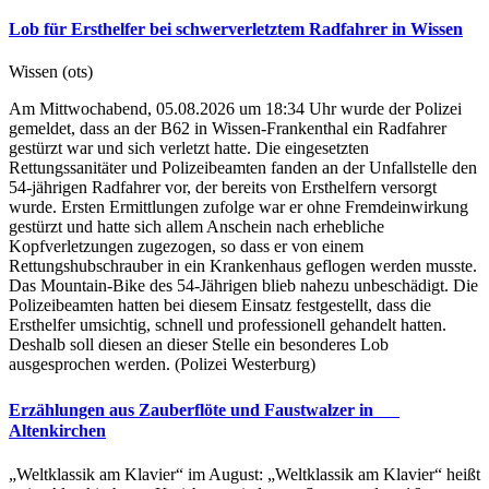
Lob für Ersthelfer bei schwerverletztem Radfahrer in Wissen
Wissen (ots)
Am Mittwochabend, 05.08.2026 um 18:34 Uhr wurde der Polizei
gemeldet, dass an der B62 in Wissen-Frankenthal ein Radfahrer
gestürzt war und sich verletzt hatte. Die eingesetzten
Rettungssanitäter und Polizeibeamten fanden an der Unfallstelle den
54-jährigen Radfahrer vor, der bereits von Ersthelfern versorgt
wurde. Ersten Ermittlungen zufolge war er ohne Fremdeinwirkung
gestürzt und hatte sich allem Anschein nach erhebliche
Kopfverletzungen zugezogen, so dass er von einem
Rettungshubschrauber in ein Krankenhaus geflogen werden musste.
Das Mountain-Bike des 54-Jährigen blieb nahezu unbeschädigt. Die
Polizeibeamten hatten bei diesem Einsatz festgestellt, dass die
Ersthelfer umsichtig, schnell und professionell gehandelt hatten.
Deshalb soll diesen an dieser Stelle ein besonderes Lob
ausgesprochen werden. (Polizei Westerburg)
Erzählungen aus Zauberflöte und Faustwalzer in
Altenkirchen
„Weltklassik am Klavier“ im August: „Weltklassik am Klavier“ heißt