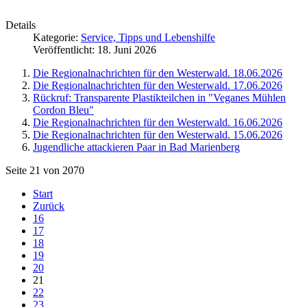
Details
Kategorie:
Service, Tipps und Lebenshilfe
Veröffentlicht: 18. Juni 2026
Die Regionalnachrichten für den Westerwald. 18.06.2026
Die Regionalnachrichten für den Westerwald. 17.06.2026
Rückruf: Transparente Plastikteilchen in "Veganes Mühlen
Cordon Bleu"
Die Regionalnachrichten für den Westerwald. 16.06.2026
Die Regionalnachrichten für den Westerwald. 15.06.2026
Jugendliche attackieren Paar in Bad Marienberg
Seite 21 von 2070
Start
Zurück
16
17
18
19
20
21
22
23