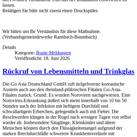
lassen.
Betätigen Sie bitte nicht zuerst einen Druckspüler.
Wir bitten um Ihr Verständnis für diese Maßnahme.
(Verbandsgemeindewerke Ransbach-Baumbach)
Details
Kategorie:
Bunte Meldungen
Veröffentlicht: 18. Juni 2026
Rückruf von Lebensmitteln und Trinkglas
Die Go Asia Deutschland GmbH ruft tiefgefrorene koreanische
Austern auch aus den rheinland-pfälzischen Filialen Go-Asia-
Filialen zurück. Grund: Es wurden Noroviren nachgewiesen. Eine
Norovirus-Erkrankung äußert sich meist innerhalb von 10 bis 50
Stunden nach der Infektion mit heftigem Durchfall und
schwallartigem Erbrechen, gelegentlich auch mit Fieber. Die
Beschwerden klingen in der Regel nach wenigen Tagen von selbst
wieder ab. Insbesondere Säuglinge, Kleinkinder und ältere
Menschen können durch den Flüssigkeitsmangel aufgrund der
starken Brechdurchfälle schwerere Krankheitsverläufe mit